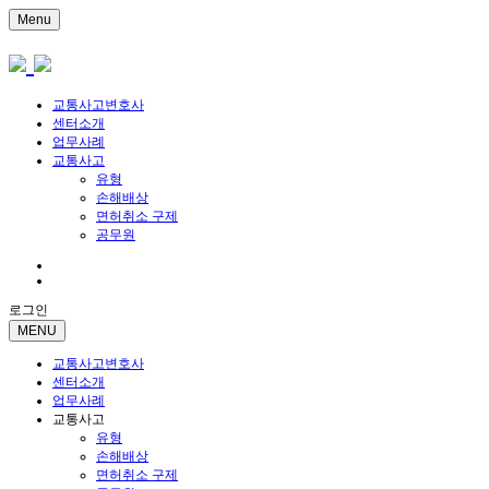
Menu
교통사고변호사
센터소개
업무사례
교통사고
유형
손해배상
면허취소 구제
공무원
로그인
MENU
교통사고변호사
센터소개
업무사례
교통사고
유형
손해배상
면허취소 구제